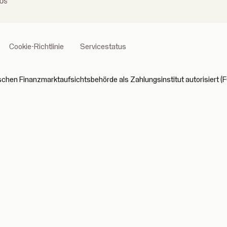
bs
Cookie-Richtlinie
Servicestatus
ischen Finanzmarktaufsichtsbehörde als Zahlungsinstitut autorisiert 