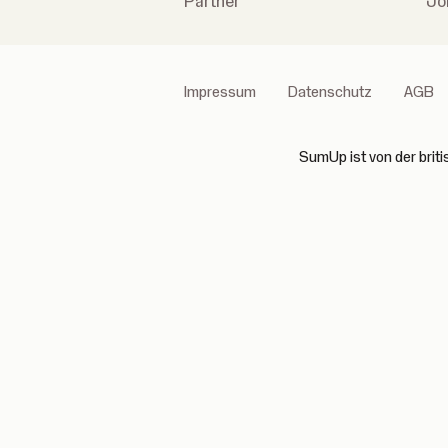
Partner
Jo
Impressum
Datenschutz
AGB
SumUp ist von der brit