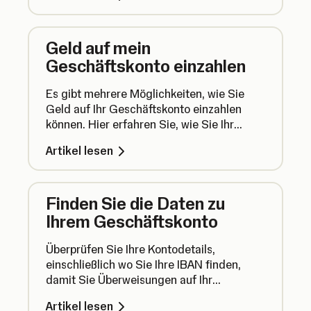
Geld auf mein
Geschäftskonto einzahlen
Es gibt mehrere Möglichkeiten, wie Sie
Geld auf Ihr Geschäftskonto einzahlen
können. Hier erfahren Sie, wie Sie Ihr
Guthaben in wenigen einfachen Schritten
Artikel lesen
aufladen können.
Finden Sie die Daten zu
Ihrem Geschäftskonto
Überprüfen Sie Ihre Kontodetails,
einschließlich wo Sie Ihre IBAN finden,
damit Sie Überweisungen auf Ihr
Geschäftskonto empfangen können.
Artikel lesen