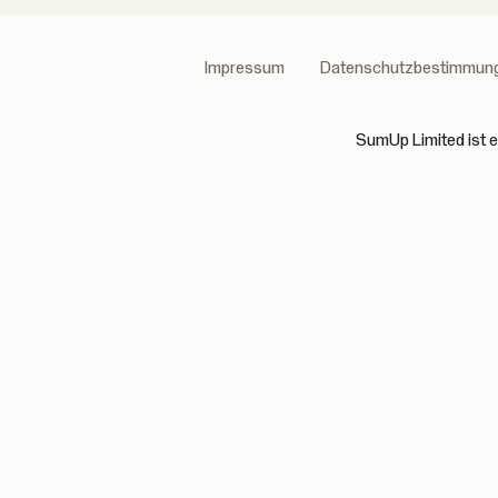
Impressum
Datenschutzbestimmun
SumUp Limited ist ei