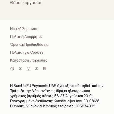
Θέσεις εργασίας
Νομική Σημείωση
Πολιτική Απορρήτου
Όροι και Προϋποθέσεις
Πολιτική για Cookies
Κατάσταση υπηρεσίας
Η SumUp EU Payments UAB έχει εξουσιοδοτηθεί από την
Τράπεζα της Λιθουανίας ως ίδρυμα ηλεκτρονικού
χρήματος (αριθμός αδείας 56, 27 Αυγούστου 2019).
Εγγεγραμμένη διεύθυνση: Konstitucijos Ave. 23, 08128
Βίλνιους, Λιθουανία. Κωδικός εταιρείας: 305074395