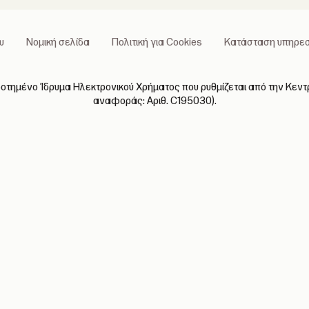
υ
Νομική σελίδα
Πολιτική για Cookies
Κατάσταση υπηρεσ
δοτημένο Ίδρυμα Ηλεκτρονικού Χρήματος που ρυθμίζεται από την Κεντρ
αναφοράς: Αριθ. C195030).