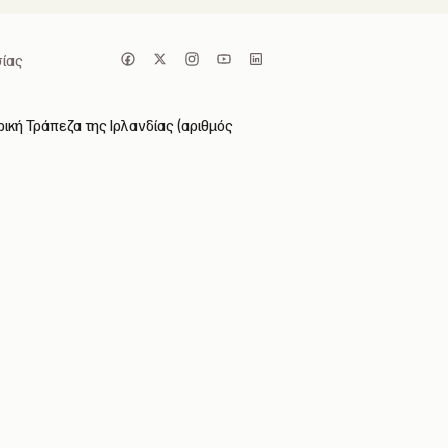
ίας
ική Τράπεζα της Ιρλανδίας (αριθμός