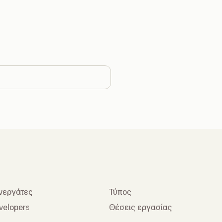
ge country
νεργάτες
Τύπος
velopers
Θέσεις εργασίας