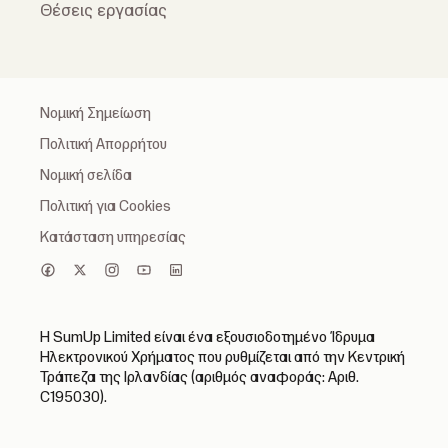
Θέσεις εργασίας
Νομική Σημείωση
Πολιτική Απορρήτου
Νομική σελίδα
Πολιτική για Cookies
Κατάσταση υπηρεσίας
Η SumUp Limited είναι ένα εξουσιοδοτημένο Ίδρυμα
Ηλεκτρονικού Χρήματος που ρυθμίζεται από την Κεντρική
Τράπεζα της Ιρλανδίας (αριθμός αναφοράς: Αριθ.
C195030).