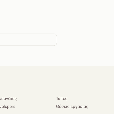
ge country
νεργάτες
Τύπος
velopers
Θέσεις εργασίας