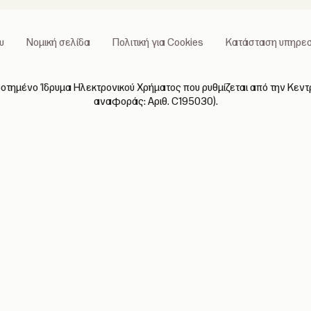
υ
Νομική σελίδα
Πολιτική για Cookies
Κατάσταση υπηρεσ
δοτημένο Ίδρυμα Ηλεκτρονικού Χρήματος που ρυθμίζεται από την Κεντρ
αναφοράς: Αριθ. C195030).