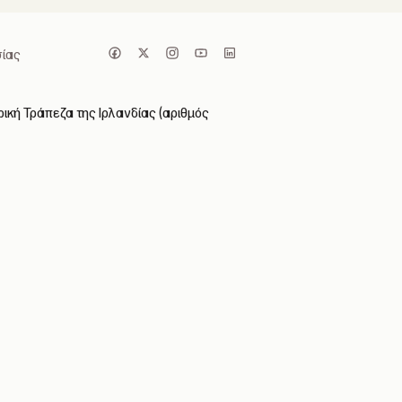
ίας
ική Τράπεζα της Ιρλανδίας (αριθμός