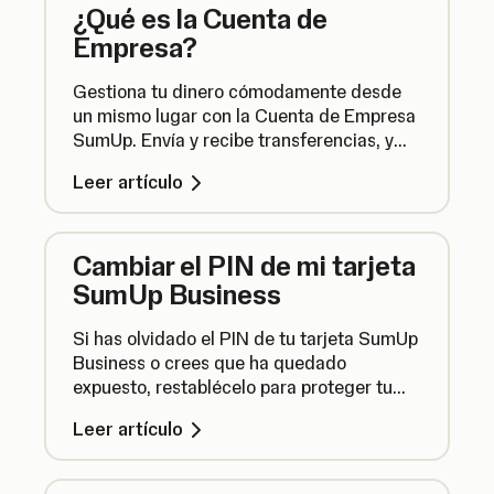
¿Qué es la Cuenta de
Empresa?
Gestiona tu dinero cómodamente desde
un mismo lugar con la Cuenta de Empresa
SumUp. Envía y recibe transferencias, y
recibe los depósitos de las transacciones
Leer artículo
con SumUp al día siguiente.
Cambiar el PIN de mi tarjeta
SumUp Business
Si has olvidado el PIN de tu tarjeta SumUp
Business o crees que ha quedado
expuesto, restablécelo para proteger tu
tarjeta.
Leer artículo