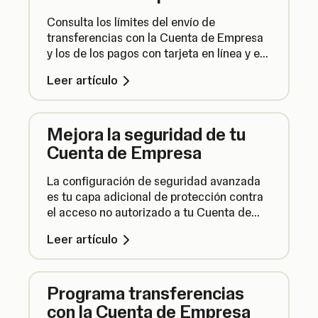
Consulta los límites del envío de
transferencias con la Cuenta de Empresa
y los de los pagos con tarjeta en línea y en
tiendas con la tarjeta SumUp Business.
Leer artículo
Mejora la seguridad de tu
Cuenta de Empresa
La configuración de seguridad avanzada
es tu capa adicional de protección contra
el acceso no autorizado a tu Cuenta de
Empresa. Te explicamos cómo activarla
Leer artículo
para mantener tus fondos seguros.
Programa transferencias
con la Cuenta de Empresa