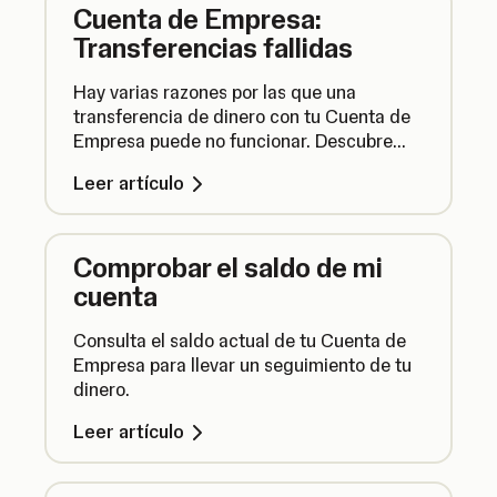
Cuenta de Empresa:
Transferencias fallidas
Hay varias razones por las que una
transferencia de dinero con tu Cuenta de
Empresa puede no funcionar. Descubre
qué provoca los fallos en las
Leer artículo
transferencias y qué puedes hacer para
evitarlos.
Comprobar el saldo de mi
cuenta
Consulta el saldo actual de tu Cuenta de
Empresa para llevar un seguimiento de tu
dinero.
Leer artículo