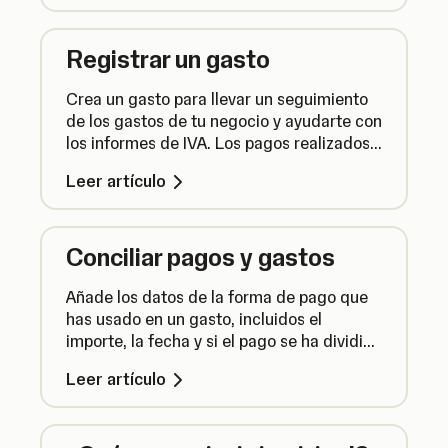
Registrar un gasto
Crea un gasto para llevar un seguimiento
de los gastos de tu negocio y ayudarte con
los informes de IVA. Los pagos realizados
con tu Cuenta de Empresa se añaden
Leer artículo
automáticamente.
Conciliar pagos y gastos
Añade los datos de la forma de pago que
has usado en un gasto, incluidos el
importe, la fecha y si el pago se ha dividido
en varios plazos.
Leer artículo