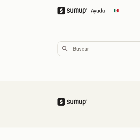
Ayuda
Change c
Buscar