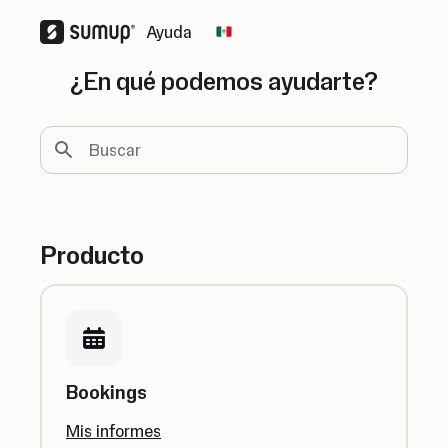
Ayuda
Change country
¿En qué podemos ayudarte?
Buscar
Producto
Bookings
Mis informes