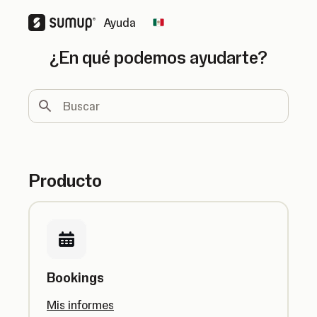
Ayuda
Change country
¿En qué podemos ayudarte?
Buscar
Producto
Bookings
Mis informes