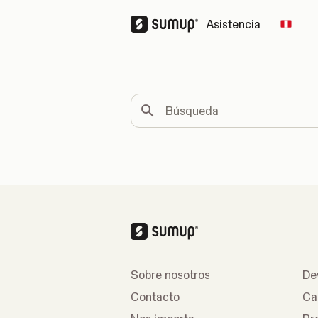
Asistencia
Chang
Búsqueda
Sobre nosotros
De
Contacto
Ca