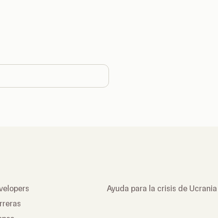
e country
velopers
Ayuda para la crisis de Ucrania
rreras