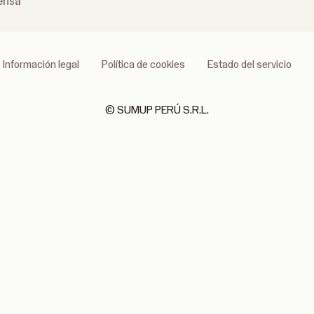
ensa
Información legal
Política de cookies
Estado del servicio
© SUMUP PERÚ S.R.L.