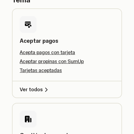
Aceptar pagos
Acepta pagos con tarjeta
Aceptar propinas con SumUp
Tarjetas aceptadas
Ver todos