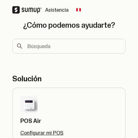
Asistencia
Change country
¿Cómo podemos ayudarte?
Búsqueda
Solución
POS Air
Configurar mi POS