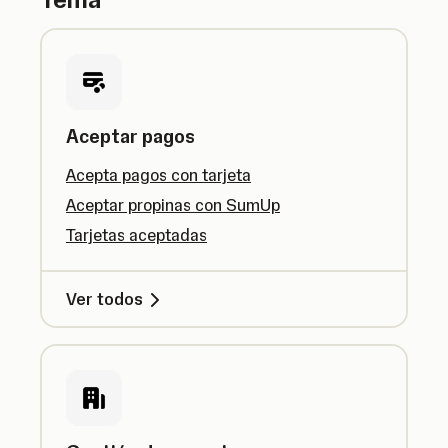
Aceptar pagos
Acepta pagos con tarjeta
Aceptar propinas con SumUp
Tarjetas aceptadas
Ver todos