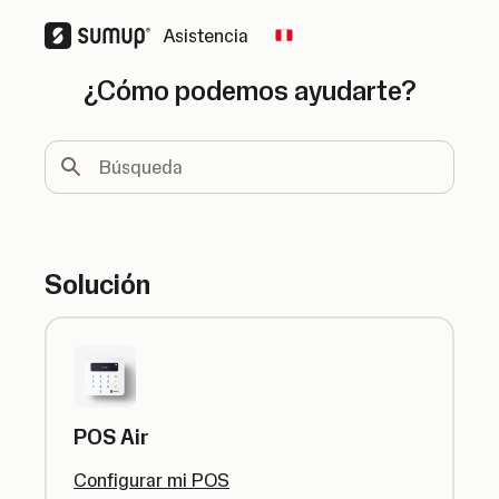
Asistencia
Change country
¿Cómo podemos ayudarte?
Búsqueda
Solución
POS Air
Configurar mi POS