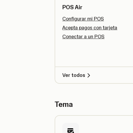
POS Air
Configurar mi POS
Acepta pagos con tarjeta
Conectar a un POS
Ver todos
Tema