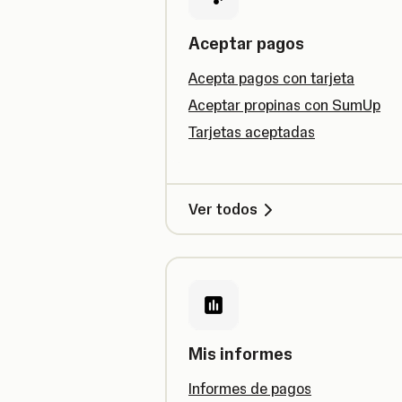
Aceptar pagos
Acepta pagos con tarjeta
Aceptar propinas con SumUp
Tarjetas aceptadas
Ver todos
Mis informes
Informes de pagos