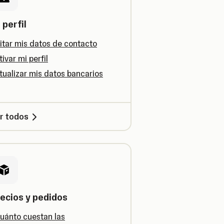
 perfil
itar mis datos de contacto
tivar mi perfil
tualizar mis datos bancarios
r todos
ecios y pedidos
uánto cuestan las