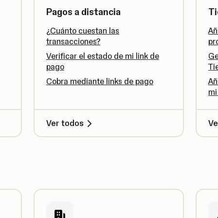
Pagos a distancia
Ti
¿Cuánto cuestan las
Añ
transacciones?
pr
Verificar el estado de mi link de
Ge
pago
Ti
Cobra mediante links de pago
Añ
mi
Ver todos
Ve