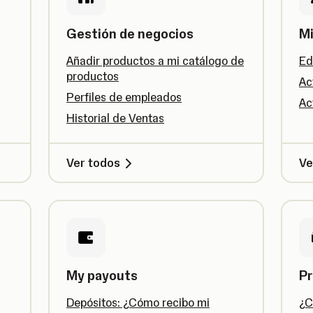
Gestión de negocios
Mi
Añadir productos a mi catálogo de
Ed
productos
Ac
Perfiles de empleados
Ac
Historial de Ventas
Ver todos
Ve
My payouts
Pr
Depósitos: ¿Cómo recibo mi
¿C