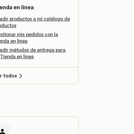
enda en línea
adir productos a mi catálogo de
oductos
stionar mis pedidos con la
enda en línea
adir métodos de entrega para
 Tienda en línea
r todos