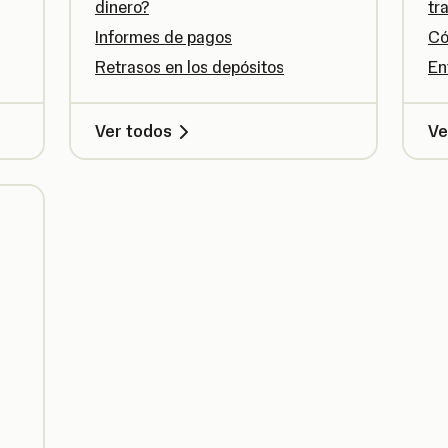
dinero?
tr
Informes de pagos
Có
Retrasos en los depósitos
En
Ver todos
Ve