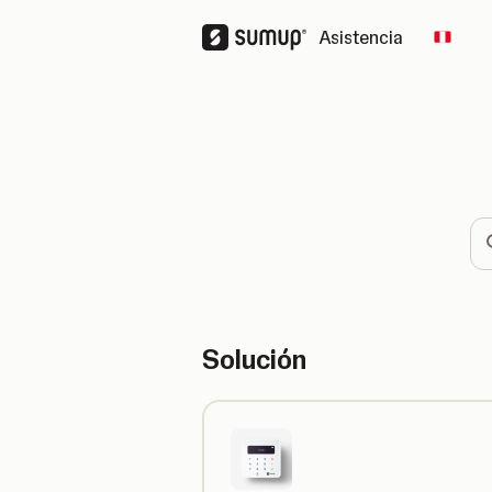
Asistencia
Chang
Bú
Solución