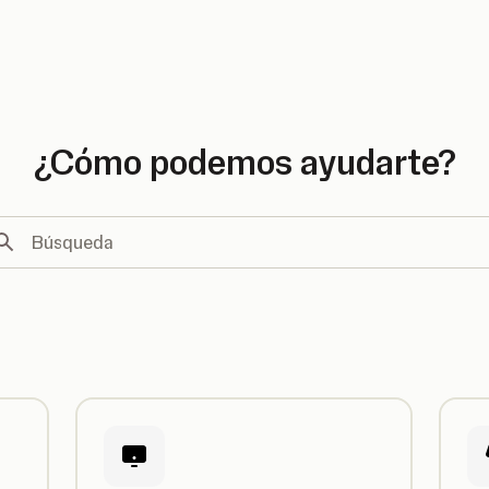
e country
¿Cómo podemos ayudarte?
squeda