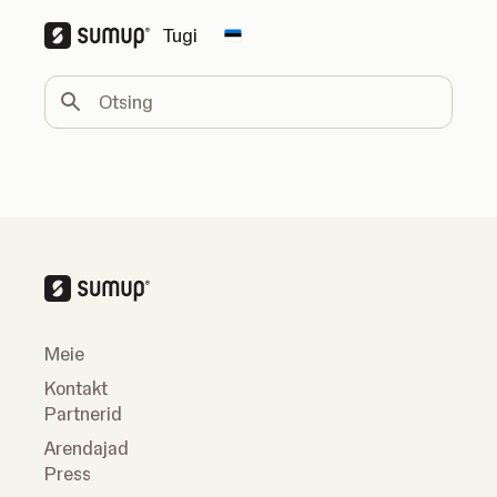
Tugi
Change country
Otsing
Meie
Kontakt
Partnerid
Arendajad
Press