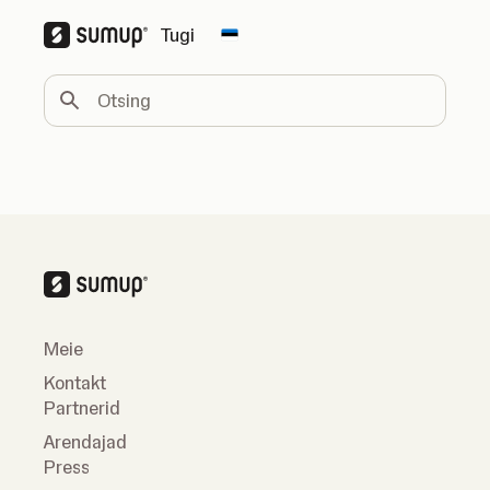
Tugi
Change country
Otsing
Meie
Kontakt
Partnerid
Arendajad
Press