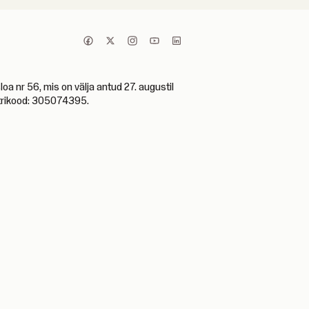
 nr 56, mis on välja antud 27. augustil
istrikood: 305074395.