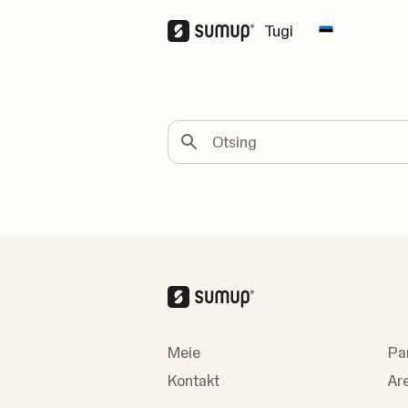
Tugi
Change cou
Otsing
Meie
Pa
Kontakt
Ar