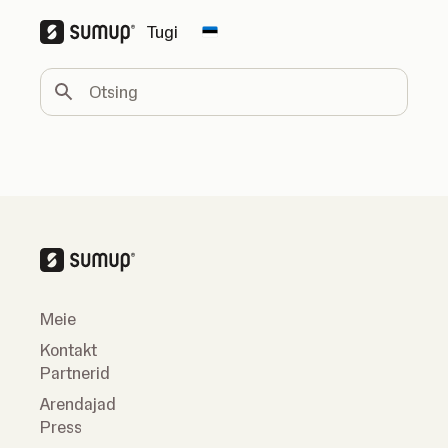
Tugi
Change country
Otsing
Meie
Kontakt
Partnerid
Arendajad
Press