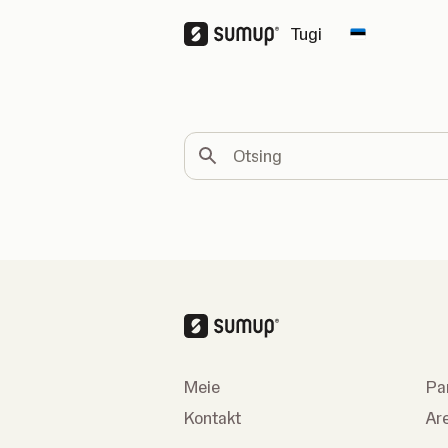
Tugi
Change cou
Otsing
Meie
Pa
Kontakt
Ar