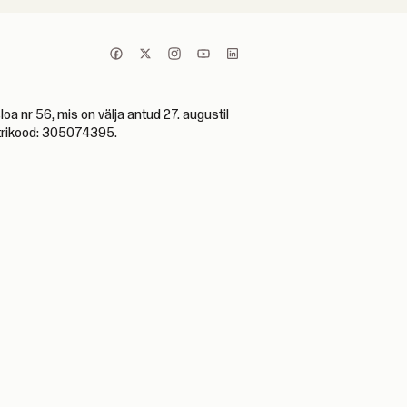
 nr 56, mis on välja antud 27. augustil
istrikood: 305074395.