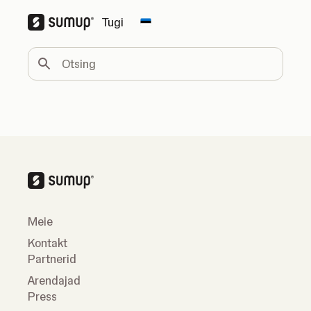
Tugi
Change country
Otsing
Meie
Kontakt
Partnerid
Arendajad
Press