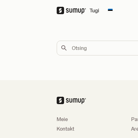
Tugi
Change cou
Otsing
Meie
Pa
Kontakt
Ar