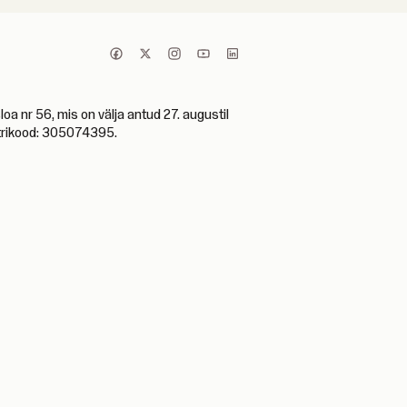
 nr 56, mis on välja antud 27. augustil
istrikood: 305074395.