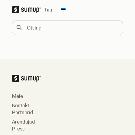
Tugi
Change country
Otsing
Meie
Kontakt
Partnerid
Arendajad
Press