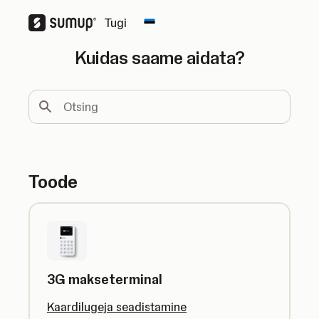
Tugi
Change country
Kuidas saame aidata?
Otsing
Toode
3G makseterminal
Kaardilugeja seadistamine