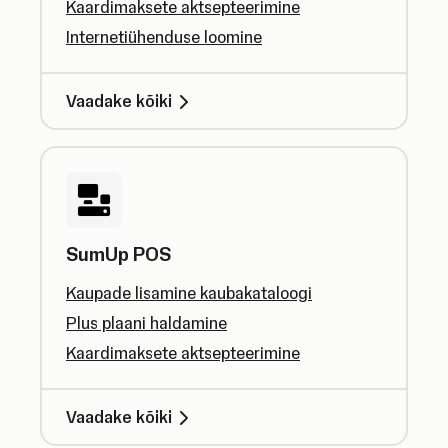
Kaardimaksete aktsepteerimine
Internetiühenduse loomine
Vaadake kõiki
SumUp POS
Kaupade lisamine kaubakataloogi
Plus plaani haldamine
Kaardimaksete aktsepteerimine
Vaadake kõiki