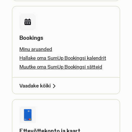
Bookings
Minu aruanded
Hallake oma SumUp Bookingsi kalendrit
Muutke oma SumUp Bookingsi sätteid
Vaadake kõiki
Ettevõttekonto ja kaart