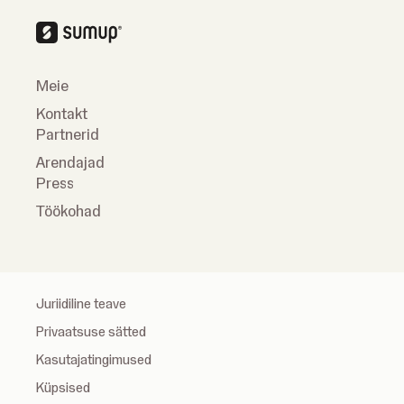
Meie
Kontakt
Partnerid
Arendajad
Press
Töökohad
Juriidiline teave
Privaatsuse sätted
Kasutajatingimused
Küpsised