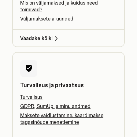
Mis on väljamaksed ja kuidas need
toimivad?
Väljamaksete aruanded
Vaadake kõiki
Turvalisus ja privaatsus
Turvalisus
GDPR, SumUp ja minu andmed
Maksete vaidlustamine: kaardimakse
tagasinõude menetlemine