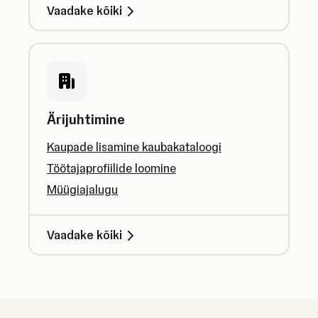
Vaadake kõiki
Ärijuhtimine
Kaupade lisamine kaubakataloogi
Töötajaprofiilide loomine
Müügiajalugu
Vaadake kõiki