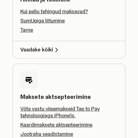
Kui palju tehingud maksavad?
SumUpiga liitumine
Tarne
Vaadake kõiki
Maksete aktsepteerimine
Võta vastu viipemakseid Tap to Pay
tehnoloogiaga iPhone'is.
Kaardimaksete aktsepteerimine
Jootraha seadistamine