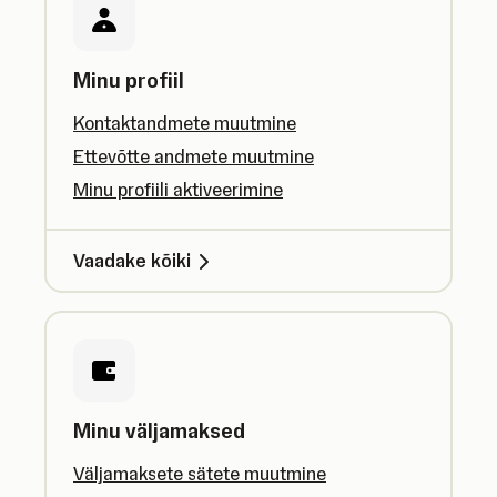
Minu profiil
Kontaktandmete muutmine
Ettevõtte andmete muutmine
Minu profiili aktiveerimine
Vaadake kõiki
Minu väljamaksed
Väljamaksete sätete muutmine