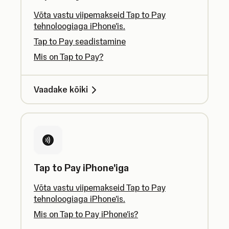
Võta vastu viipemakseid Tap to Pay
tehnoloogiaga iPhone'is.
Tap to Pay seadistamine
Mis on Tap to Pay?
Vaadake kõiki
Tap to Pay iPhone'iga
Võta vastu viipemakseid Tap to Pay
tehnoloogiaga iPhone'is.
Mis on Tap to Pay iPhone'is?