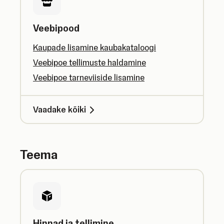
Veebipood
Kaupade lisamine kaubakataloogi
Veebipoe tellimuste haldamine
Veebipoe tarneviiside lisamine
Vaadake kõiki
Teema
Hinnad ja tellimine