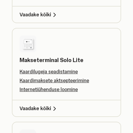
Vaadake kõiki
Makseterminal Solo Lite
Kaardilugeja seadistamine
Kaardimaksete aktsepteerimine
Internetiühenduse loomine
Vaadake kõiki