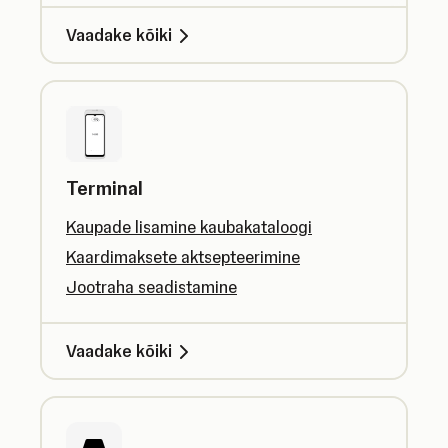
Vaadake kõiki
Terminal
Kaupade lisamine kaubakataloogi
Kaardimaksete aktsepteerimine
Jootraha seadistamine
Vaadake kõiki