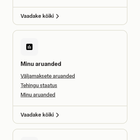
Vaadake kõiki
Minu aruanded
Väljamaksete aruanded
Tehingu staatus
Minu aruanded
Vaadake kõiki