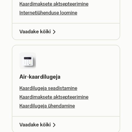
Kaardimaksete aktsepteerimine
Internetiühenduse loomine
Vaadake kõiki
Air-kaardilugeja
Kaardilugeja seadistamine
Kaardimaksete aktsepteerimine
Kaardilugeja ühendamine
Vaadake kõiki