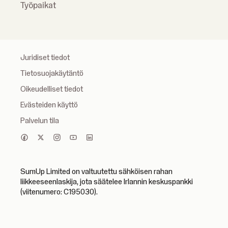
Työpaikat
Juridiset tiedot
Tietosuojakäytäntö
Oikeudelliset tiedot
Evästeiden käyttö
Palvelun tila
SumUp Limited on valtuutettu sähköisen rahan
liikkeeseenlaskija, jota säätelee Irlannin keskuspankki
(viitenumero: C195030).