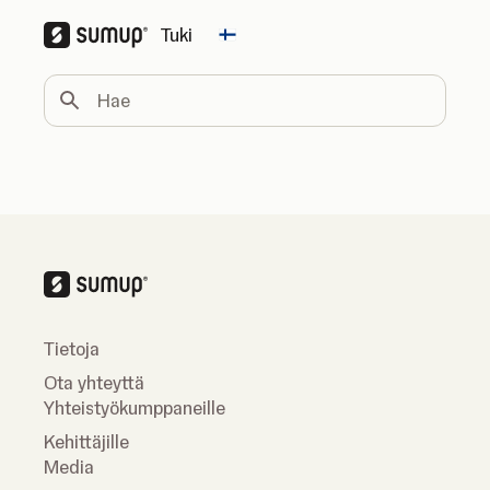
Tuki
Change country
Hae
Tietoja
Ota yhteyttä
Yhteistyökumppaneille
Kehittäjille
Media