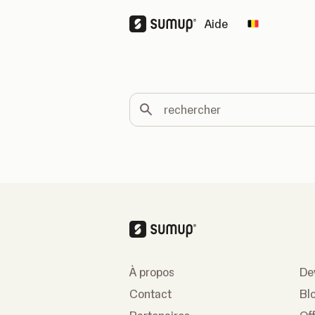
Aide
Change cou
rechercher
À propos
De
Contact
Bl