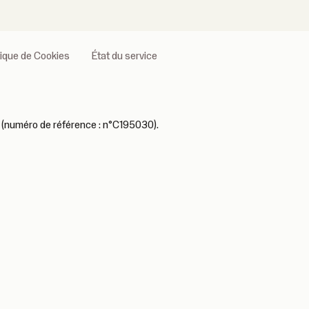
tique de Cookies
État du service
 (numéro de référence : n°C195030).