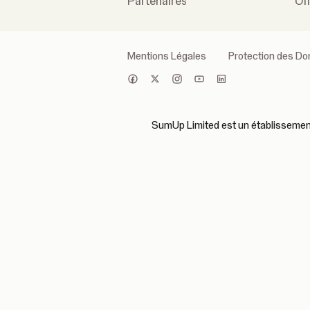
Partenaires
Of
Mentions Légales
Protection des D
SumUp Limited est un établissement