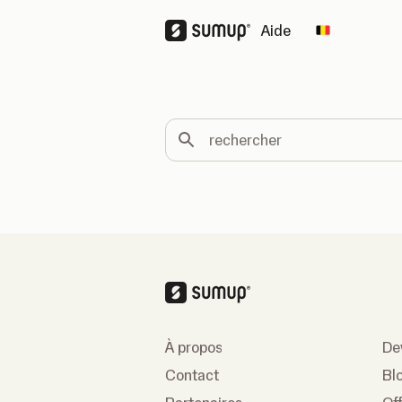
Aide
Change cou
rechercher
À propos
De
Contact
Bl