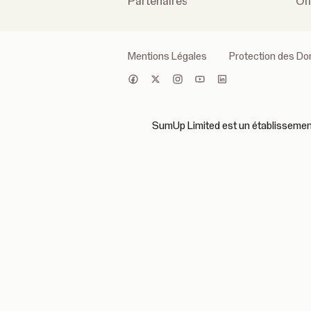
Partenaires
Of
Mentions Légales
Protection des D
SumUp Limited est un établissement