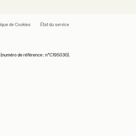
tique de Cookies
État du service
 (numéro de référence : n°C195030).