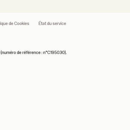
tique de Cookies
État du service
 (numéro de référence : n°C195030).