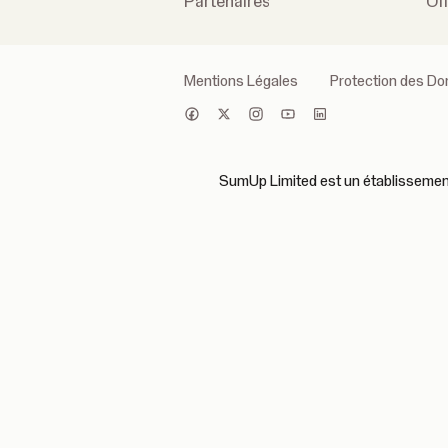
Partenaires
Of
Mentions Légales
Protection des D
SumUp Limited est un établissement