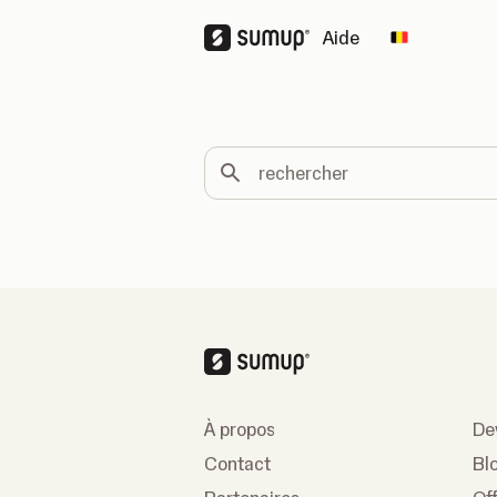
Aide
Change cou
rechercher
À propos
De
Contact
Bl