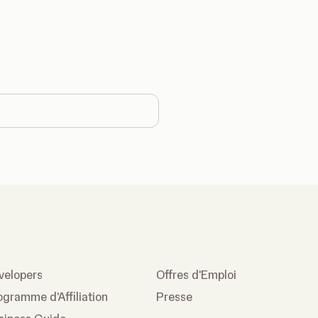
ntry
velopers
Offres d'Emploi
ogramme d'Affiliation
Presse