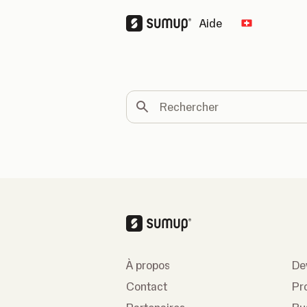
Aide
Change cou
Rechercher
À propos
De
Contact
Pr