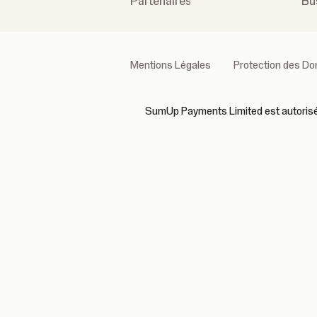
Partenaires
Bu
Mentions Légales
Protection des D
SumUp Payments Limited est autorisé et