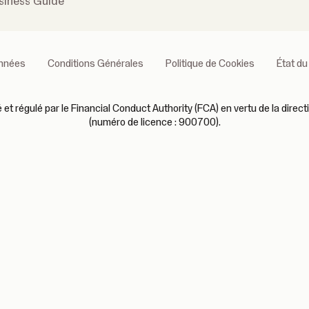
siness Guide
onnées
Conditions Générales
Politique de Cookies
État du
 régulé par le Financial Conduct Authority (FCA) en vertu de la direct
(numéro de licence : 900700).