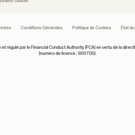
siness Guide
onnées
Conditions Générales
Politique de Cookies
État du
 régulé par le Financial Conduct Authority (FCA) en vertu de la direct
(numéro de licence : 900700).