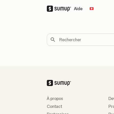
Aide
Change cou
Rechercher
À propos
De
Contact
Pr