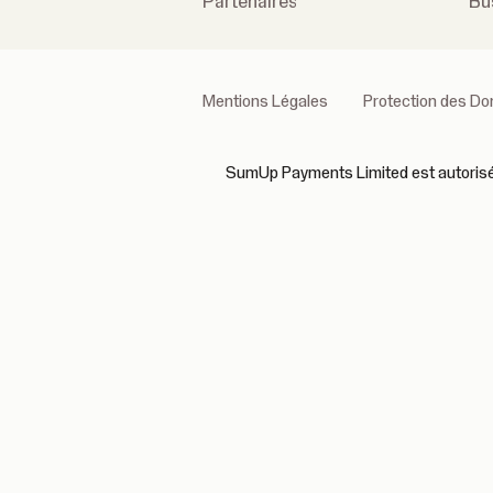
Partenaires
Bu
Mentions Légales
Protection des D
SumUp Payments Limited est autorisé et