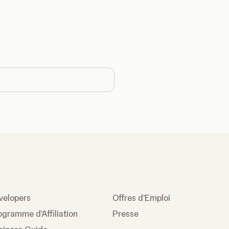
ntry
velopers
Offres d'Emploi
ogramme d'Affiliation
Presse