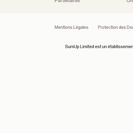
Partenaires
Of
Mentions Légales
Protection des D
SumUp Limited est un établissement