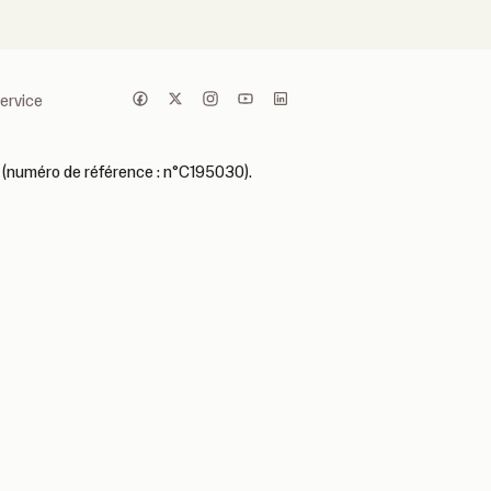
service
 (numéro de référence : n°C195030).