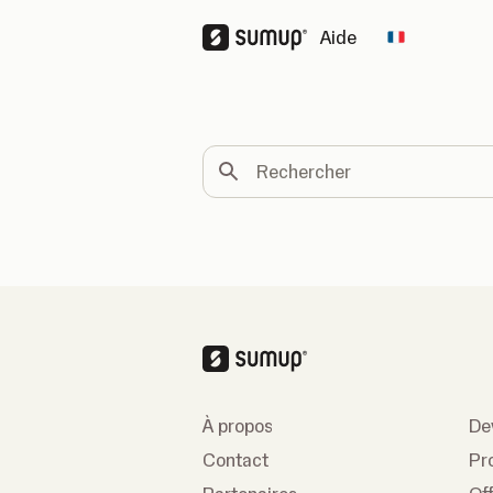
Aide
Change cou
Rechercher
À propos
De
Contact
Pr