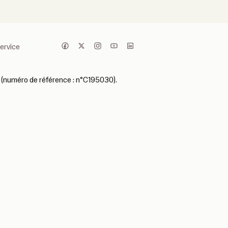
service
 (numéro de référence : n°C195030).