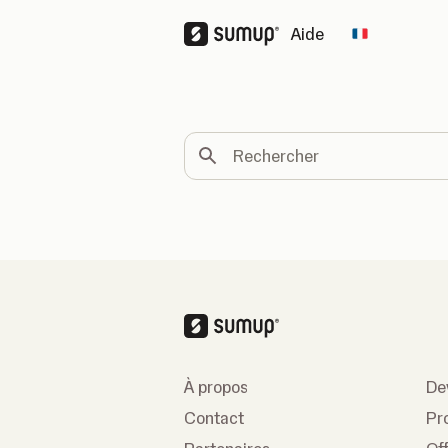
Aide
Change cou
Rechercher
À propos
De
Contact
Pr