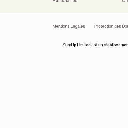
Partenaires
Of
Mentions Légales
Protection des D
SumUp Limited est un établissement