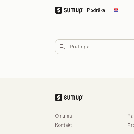
Podrška
Change 
Pretraga
O nama
Pa
Kontakt
Pr