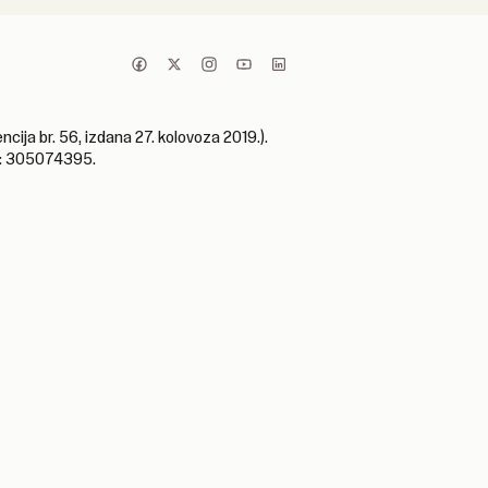
cija br. 56, izdana 27. kolovoza 2019.).
ta: 305074395.