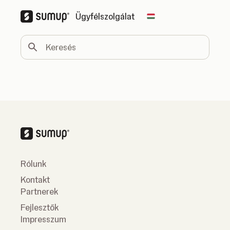
Ügyfélszolgálat
Change country
Keresés
Rólunk
Kontakt
Partnerek
Fejlesztők
Impresszum