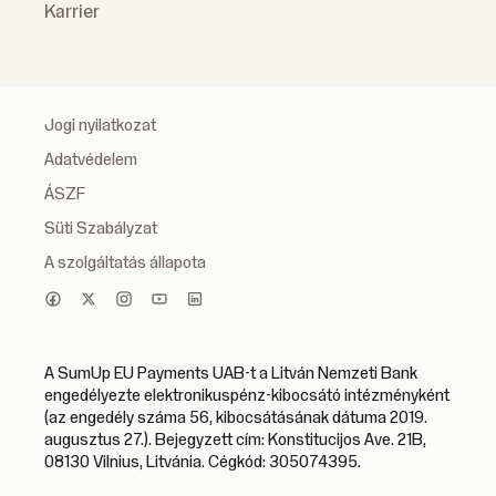
Karrier
Jogi nyilatkozat
Adatvédelem
ÁSZF
Süti Szabályzat
A szolgáltatás állapota
A SumUp EU Payments UAB-t a Litván Nemzeti Bank
engedélyezte elektronikuspénz-kibocsátó intézményként
(az engedély száma 56, kibocsátásának dátuma 2019.
augusztus 27.). Bejegyzett cím: Konstitucijos Ave. 21B,
08130 Vilnius, Litvánia. Cégkód: 305074395.