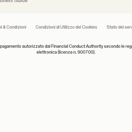
siness Guide
i & Condizioni
Condizioni di Utilizzo dei Cookies
Stato del ser
pagamento autorizzato dal Financial Conduct Authority secondo le reg
elettronica (licenza n. 900700).