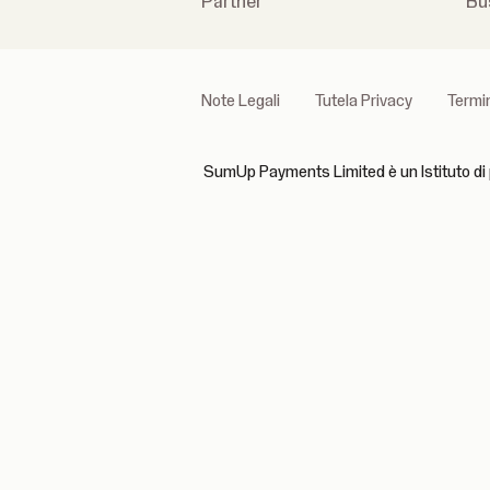
Partner
Bu
Note Legali
Tutela Privacy
Termin
SumUp Payments Limited è un Istituto di 