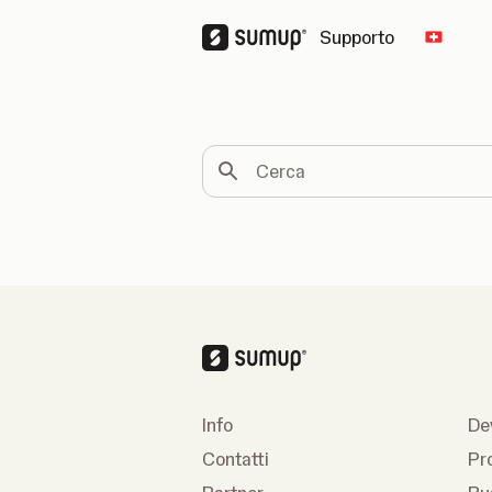
Supporto
Change
Cerca
Info
De
Contatti
Pr