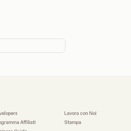
 country
velopers
Lavora con Noi
ogramma Affiliati
Stampa