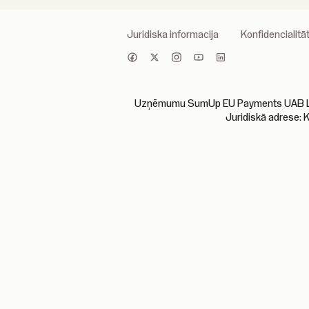
Juridiska informacija
Konfidencialitāt
Uzņēmumu SumUp EU Payments UAB Lietuva
Juridiskā adrese: 