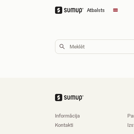
Atbalsts
Change 
Meklēt
Informācija
Pa
Kontakti
Izs