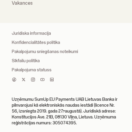
Vakances
Juridiska informacija
Konfidencialitātes politika
Pakalpojumu sniegšanas noteikumi
Sīkfailu politika
Pakalpojuma statuss
Uzņēmumu SumUp EU Payments UAB Lietuvas Banka ir
pilnvarojusi kā elektroniskās naudas iestādi (licence Nr.
56, izsniegta 2019. gada 27.•augustā). Juridiskā adrese:
Konstitucijos Ave. 21B, 08130 Viļņa, Lietuva. Uzņēmuma
reģistrācijas numurs: 305074395.