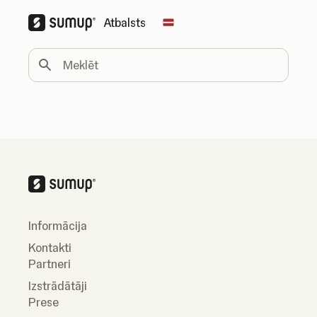
Atbalsts
Change country
Meklēt
Informācija
Kontakti
Partneri
Izstrādātāji
Prese