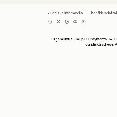
Juridiska informacija
Konfidencialitāt
Uzņēmumu SumUp EU Payments UAB Lietuva
Juridiskā adrese: 