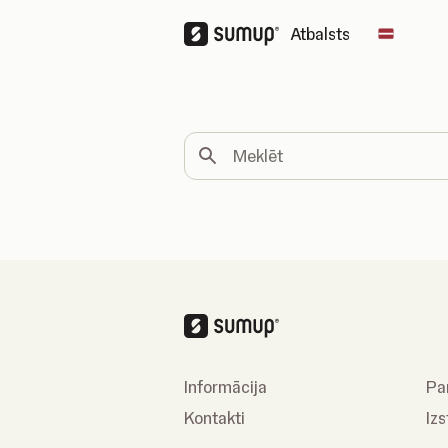
Atbalsts
Change 
Meklēt
Informācija
Pa
Kontakti
Izs