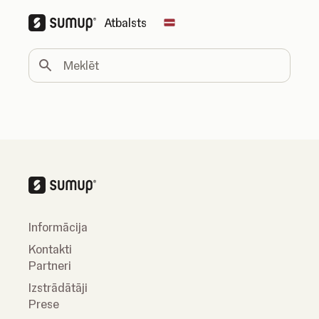
Atbalsts
Change country
Meklēt
Informācija
Kontakti
Partneri
Izstrādātāji
Prese