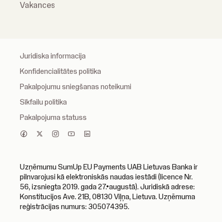
Vakances
Juridiska informacija
Konfidencialitātes politika
Pakalpojumu sniegšanas noteikumi
Sīkfailu politika
Pakalpojuma statuss
Uzņēmumu SumUp EU Payments UAB Lietuvas Banka ir
pilnvarojusi kā elektroniskās naudas iestādi (licence Nr.
56, izsniegta 2019. gada 27.•augustā). Juridiskā adrese:
Konstitucijos Ave. 21B, 08130 Viļņa, Lietuva. Uzņēmuma
reģistrācijas numurs: 305074395.