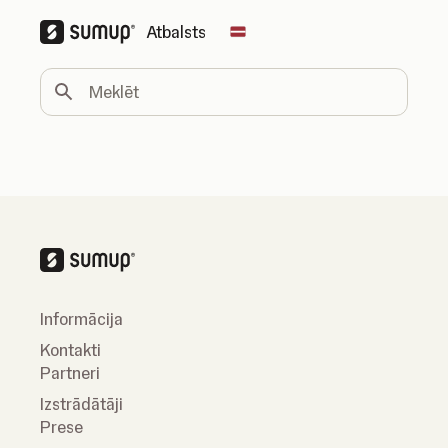
Atbalsts
Change country
Meklēt
Informācija
Kontakti
Partneri
Izstrādātāji
Prese