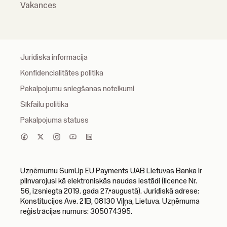
Vakances
Juridiska informacija
Konfidencialitātes politika
Pakalpojumu sniegšanas noteikumi
Sīkfailu politika
Pakalpojuma statuss
Uzņēmumu SumUp EU Payments UAB Lietuvas Banka ir
pilnvarojusi kā elektroniskās naudas iestādi (licence Nr.
56, izsniegta 2019. gada 27.•augustā). Juridiskā adrese:
Konstitucijos Ave. 21B, 08130 Viļņa, Lietuva. Uzņēmuma
reģistrācijas numurs: 305074395.