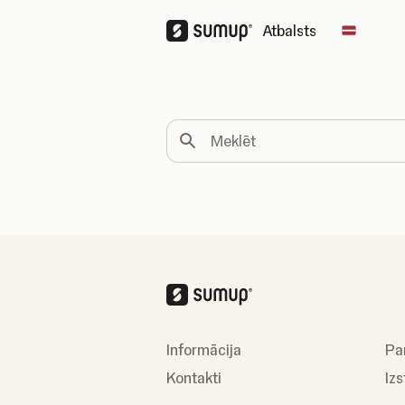
Atbalsts
Change 
Meklēt
Informācija
Pa
Kontakti
Izs