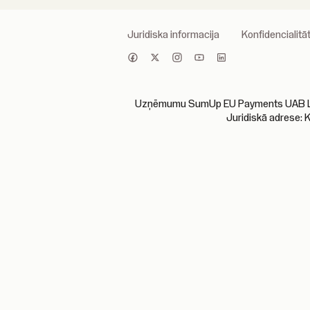
Juridiska informacija
Konfidencialitāt
Uzņēmumu SumUp EU Payments UAB Lietuva
Juridiskā adrese: 