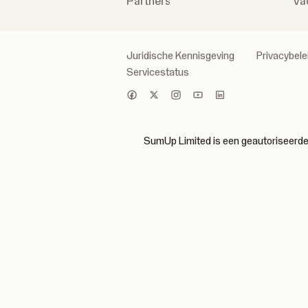
Partners
Va
Juridische Kennisgeving
Privacybele
Servicestatus
SumUp Limited is een geautoriseerde i