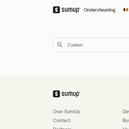
Ondersteuning
C
Zoeken
Over SumUp
De
Contact
Bu