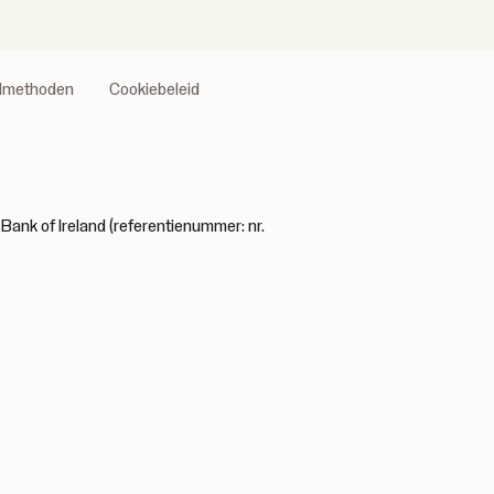
almethoden
Cookiebeleid
Bank of Ireland (referentienummer: nr.