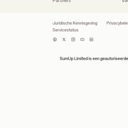
Partners
Va
Juridische Kennisgeving
Privacybele
Servicestatus
SumUp Limited is een geautoriseerde i