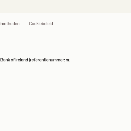
almethoden
Cookiebeleid
Bank of Ireland (referentienummer: nr.