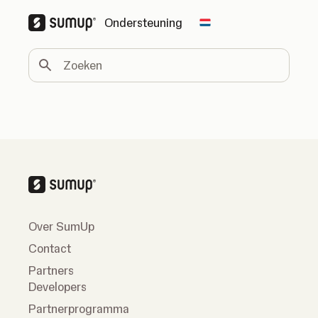
Ondersteuning
Change country
Zoeken
Over SumUp
Contact
Partners
Developers
Partnerprogramma