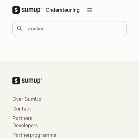
Ondersteuning
Change country
Zoeken
Over SumUp
Contact
Partners
Developers
Partnerprogramma