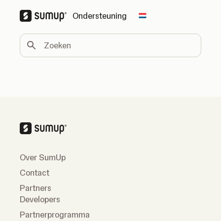
Ondersteuning
Change country
Zoeken
Over SumUp
Contact
Partners
Developers
Partnerprogramma