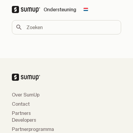
Ondersteuning
Change country
Zoeken
Over SumUp
Contact
Partners
Developers
Partnerprogramma