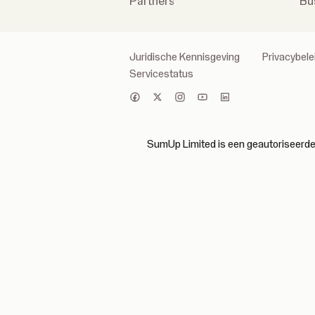
Partners
Bu
Juridische Kennisgeving
Privacybele
Servicestatus
SumUp Limited is een geautoriseerde i