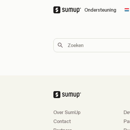
Ondersteuning
C
Zoeken
Over SumUp
De
Contact
Pa