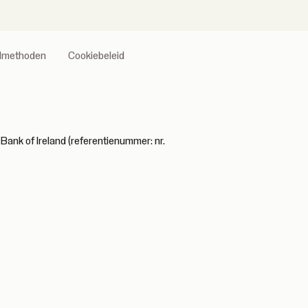
almethoden
Cookiebeleid
Bank of Ireland (referentienummer: nr.