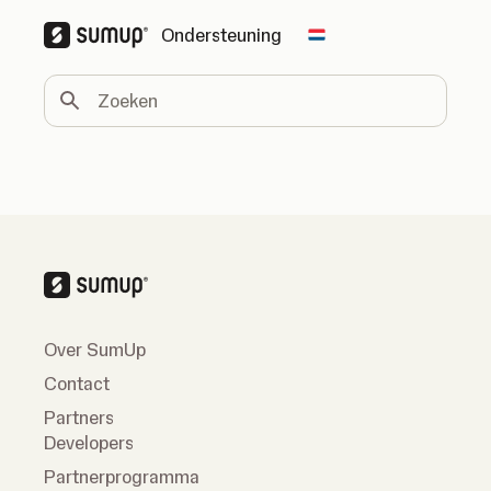
Ondersteuning
Change country
Zoeken
Over SumUp
Contact
Partners
Developers
Partnerprogramma