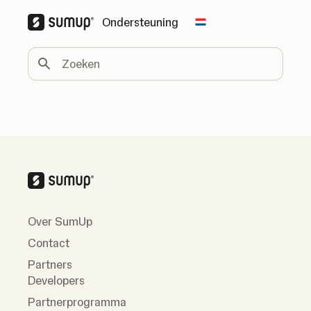
Ondersteuning
Change country
Zoeken
Over SumUp
Contact
Partners
Developers
Partnerprogramma